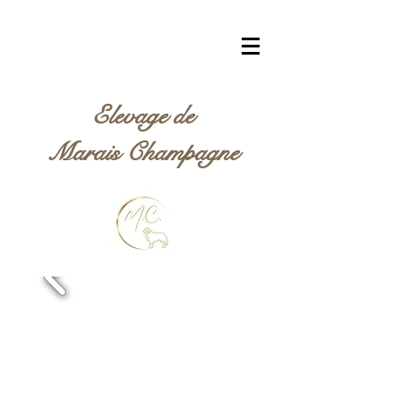
Elevage de
Marais Champagne