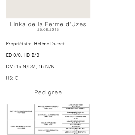
Linka de la Ferme d'Uzes
25.08.2015
Propriétaire: Hélène Ducret
ED 0/0, HD B/B
DM: 1a N/DM, 1b N/N
HS: C
Pedigree